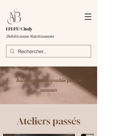
LELEU Cindy
Diététicienne Nutritionniste
Aucun atelier disponible pour le
moment
Ateliers passés